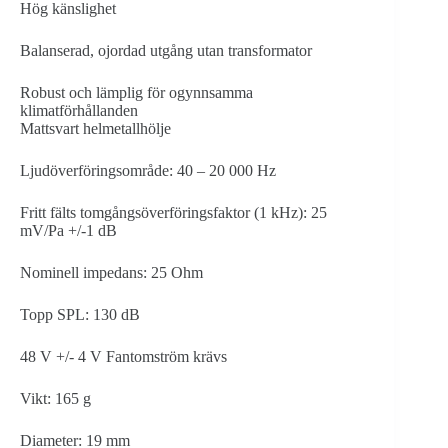
Hög känslighet
Balanserad, ojordad utgång utan transformator
Robust och lämplig för ogynnsamma
klimatförhållanden
Mattsvart helmetallhölje
Ljudöverföringsområde: 40 – 20 000 Hz
Fritt fälts tomgångsöverföringsfaktor (1 kHz): 25
mV/Pa +/-1 dB
Nominell impedans: 25 Ohm
Topp SPL: 130 dB
48 V +/- 4 V Fantomström krävs
Vikt: 165 g
Diameter: 19 mm