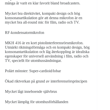
många år varit en klar favorit bland broadcasters.
Mycket bra direktivitet, kompakt design och hög
konsonanartikulation gör att denna mikrofon är en
mycket bra all-round mic för film, radio och TV.
RF-kondensatormikrofon
MKH 416 är en kort pistolinterferensrörsmikrofon.
Utmärkt riktningsförmåga och en kompakt design, hög
konsonantartikulation och låg återkoppling är idealiska
egenskaper för universell användning i film, radio och
TV, speciellt för utomhussändningar.
Polärt mönster: Super-cardioid/lobar
Ökad riktverkan på grund av interferensrörsprincipen
Mycket lågt inneboende självbrus
Mycket lämplig för utomhusförhållanden