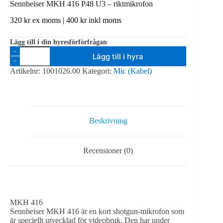
Sennheiser MKH 416 P48 U3 – riktmikrofon
320
kr
ex moms |
400
kr
inkl moms
Lägg till i din hyresförförfrågan
Sennheiser
Lägg till i hyra
MKH
416
Artikelnr:
1001026.00
Kategori:
Mic (Kabel)
P48
U3
-
riktmikrofon
mängd
Beskrivning
Recensioner (0)
MKH 416
Sennheiser MKH 416 är en kort shotgun-mikrofon som
är speciellt utvecklad för videobruk. Den har under