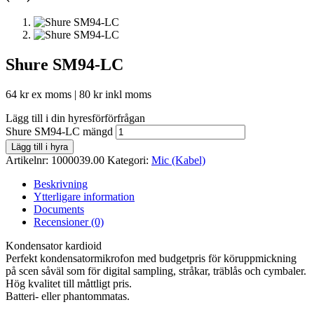
Shure SM94-LC
64
kr
ex moms |
80
kr
inkl moms
Lägg till i din hyresförförfrågan
Shure SM94-LC mängd
Lägg till i hyra
Artikelnr:
1000039.00
Kategori:
Mic (Kabel)
Beskrivning
Ytterligare information
Documents
Recensioner (0)
Kondensator kardioid
Perfekt kondensatormikrofon med budgetpris för köruppmickning
på scen såväl som för digital sampling, stråkar, träblås och cymbaler.
Hög kvalitet till måttligt pris.
Batteri- eller phantommatas.