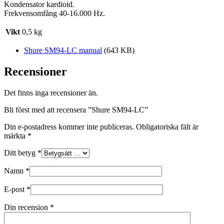
Kondensator kardioid.
Frekvensomfång 40-16.000 Hz.
Vikt
0,5 kg
Shure SM94-LC manual
(643 KB)
Recensioner
Det finns inga recensioner än.
Bli först med att recensera ”Shure SM94-LC”
Din e-postadress kommer inte publiceras.
Obligatoriska fält är
märkta
*
Ditt betyg
*
Namn
*
E-post
*
Din recension
*