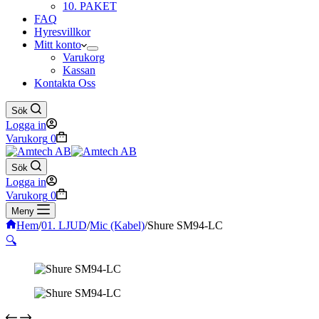
10. PAKET
FAQ
Hyresvillkor
Mitt konto
Varukorg
Kassan
Kontakta Oss
Sök
Logga in
Varukorg
0
Sök
Logga in
Varukorg
0
Meny
Hem
/
01. LJUD
/
Mic (Kabel)
/
Shure SM94-LC
🔍