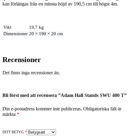
kan förlängas från en minsta höjd av 190,5 cm till högst 4m.
Vikt
19,7 kg
Dimensioner
20 × 190 × 20 cm
Recensioner
Det finns inga recensioner än.
Bli först med att recensera ”Adam Hall Stands SWU 400 T”
Din e-postadress kommer inte publiceras.
Obligatoriska fält är
märkta
*
DITT BETYG
*