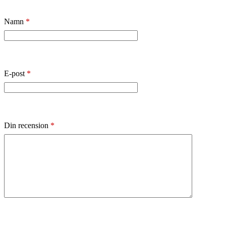
Namn
*
E-post
*
Din recension
*