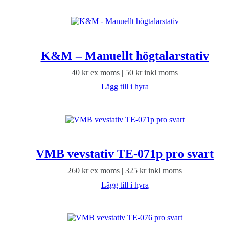
K&M – Manuellt högtalarstativ
40
kr
ex moms |
50
kr
inkl moms
Lägg till i hyra
VMB vevstativ TE-071p pro svart
260
kr
ex moms |
325
kr
inkl moms
Lägg till i hyra