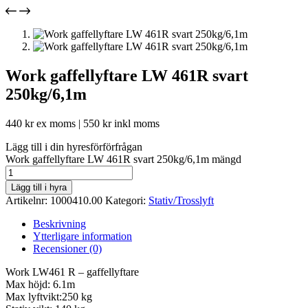
Work gaffellyftare LW 461R svart
250kg/6,1m
440
kr
ex moms |
550
kr
inkl moms
Lägg till i din hyresförförfrågan
Work gaffellyftare LW 461R svart 250kg/6,1m mängd
Lägg till i hyra
Artikelnr:
1000410.00
Kategori:
Stativ/Trosslyft
Beskrivning
Ytterligare information
Recensioner (0)
Work LW461 R – gaffellyftare
Max höjd: 6.1m
Max lyftvikt:250 kg