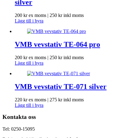
silver
200
kr
ex moms |
250
kr
inkl moms
Lägg till i hyra
VMB vevstativ TE-064 pro
200
kr
ex moms |
250
kr
inkl moms
Lägg till i hyra
VMB vevstativ TE-071 silver
220
kr
ex moms |
275
kr
inkl moms
Lägg till i hyra
Kontakta oss
Tel: 0250-15095