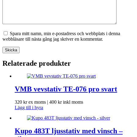
Spara mitt namn, min e-postadress och webbplats i denna
webbläsare till nästa gång jag skriver en kommentar.
Skicka
Relaterade produkter
VMB vevstativ TE-076 pro svart
320
kr
ex moms |
400
kr
inkl moms
Lägg till i hyra
Kupo 483T ljusstativ med vinsch –