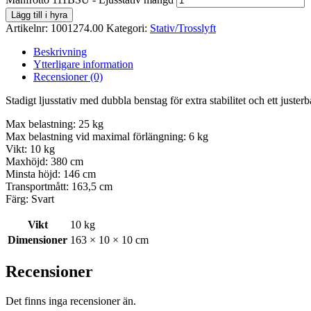
Lägg till i hyra
Artikelnr:
1001274.00
Kategori:
Stativ/Trosslyft
Beskrivning
Ytterligare information
Recensioner (0)
Stadigt ljusstativ med dubbla benstag för extra stabilitet och ett juster
Max belastning: 25 kg
Max belastning vid maximal förlängning: 6 kg
Vikt: 10 kg
Maxhöjd: 380 cm
Minsta höjd: 146 cm
Transportmått: 163,5 cm
Färg: Svart
Vikt
10 kg
Dimensioner
163 × 10 × 10 cm
Recensioner
Det finns inga recensioner än.