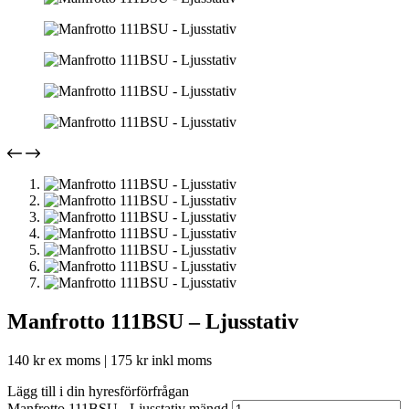
Manfrotto 111BSU – Ljusstativ
140
kr
ex moms |
175
kr
inkl moms
Lägg till i din hyresförförfrågan
Manfrotto 111BSU - Ljusstativ mängd