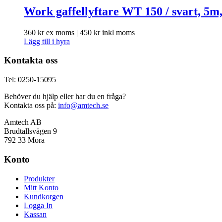
Work gaffellyftare WT 150 / svart, 5m
360
kr
ex moms |
450
kr
inkl moms
Lägg till i hyra
Kontakta oss
Tel: 0250-15095
Behöver du hjälp eller har du en fråga?
Kontakta oss på:
info@amtech.se
Amtech AB
Brudtallsvägen 9
792 33 Mora
Konto
Produkter
Mitt Konto
Kundkorgen
Logga In
Kassan