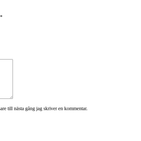
*
re till nästa gång jag skriver en kommentar.