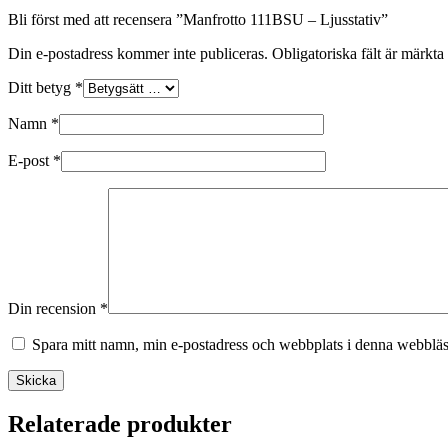
Bli först med att recensera ”Manfrotto 111BSU – Ljusstativ”
Din e-postadress kommer inte publiceras.
Obligatoriska fält är märkta
Ditt betyg
*
Namn
*
E-post
*
Din recension
*
Spara mitt namn, min e-postadress och webbplats i denna webbläsa
Skicka
Relaterade produkter