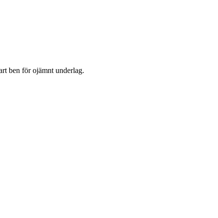
bart ben för ojämnt underlag.