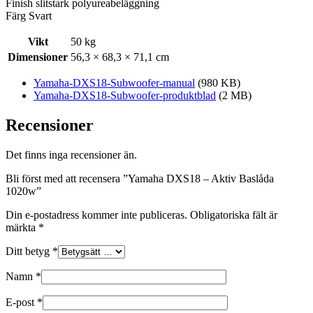
Finish slitstark polyureabeläggning
Färg Svart
Vikt
50 kg
Dimensioner
56,3 × 68,3 × 71,1 cm
Yamaha-DXS18-Subwoofer-manual
(980 KB)
Yamaha-DXS18-Subwoofer-produktblad
(2 MB)
Recensioner
Det finns inga recensioner än.
Bli först med att recensera ”Yamaha DXS18 – Aktiv Baslåda
1020w”
Din e-postadress kommer inte publiceras.
Obligatoriska fält är
märkta
*
Ditt betyg
*
Namn
*
E-post
*