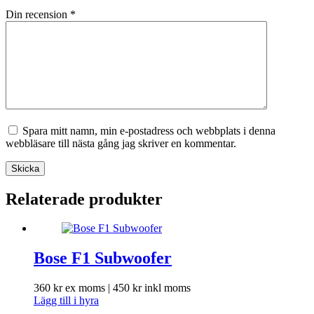
Din recension
*
Spara mitt namn, min e-postadress och webbplats i denna
webbläsare till nästa gång jag skriver en kommentar.
Skicka
Relaterade produkter
Bose F1 Subwoofer
360
kr
ex moms |
450
kr
inkl moms
Lägg till i hyra