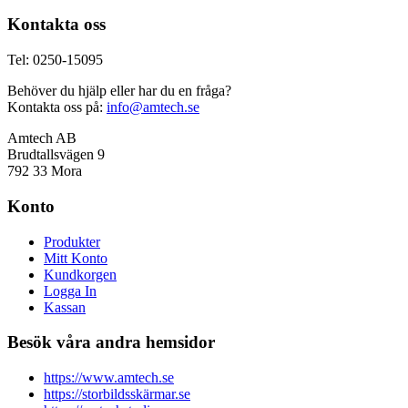
Kontakta oss
Tel: 0250-15095
Behöver du hjälp eller har du en fråga?
Kontakta oss på:
info@amtech.se
Amtech AB
Brudtallsvägen 9
792 33 Mora
Konto
Produkter
Mitt Konto
Kundkorgen
Logga In
Kassan
Besök våra andra hemsidor
https://www.amtech.se
https://storbildsskärmar.se