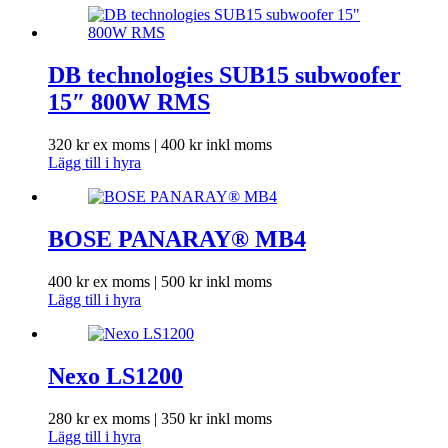
DB technologies SUB15 subwoofer
15″ 800W RMS
320
kr
ex moms |
400
kr
inkl moms
Lägg till i hyra
BOSE PANARAY® MB4
400
kr
ex moms |
500
kr
inkl moms
Lägg till i hyra
Nexo LS1200
280
kr
ex moms |
350
kr
inkl moms
Lägg till i hyra