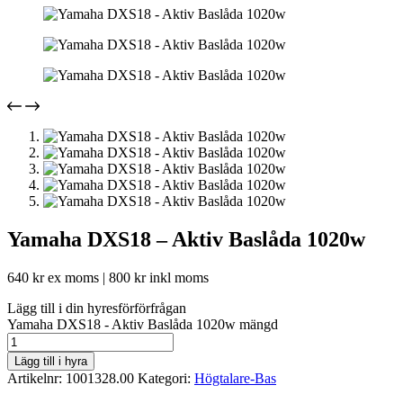
Yamaha DXS18 – Aktiv Baslåda 1020w
640
kr
ex moms |
800
kr
inkl moms
Lägg till i din hyresförförfrågan
Yamaha DXS18 - Aktiv Baslåda 1020w mängd
Lägg till i hyra
Artikelnr:
1001328.00
Kategori:
Högtalare-Bas