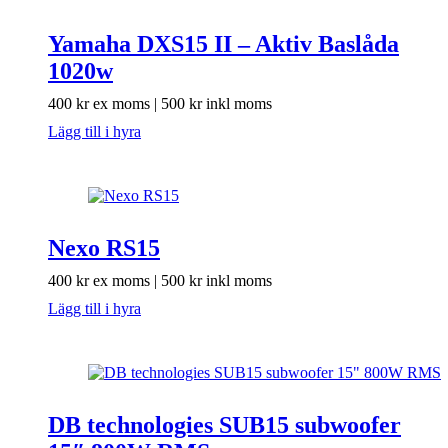
Yamaha DXS15 II – Aktiv Baslåda
1020w
400
kr
ex moms |
500
kr
inkl moms
Lägg till i hyra
Nexo RS15
400
kr
ex moms |
500
kr
inkl moms
Lägg till i hyra
DB technologies SUB15 subwoofer