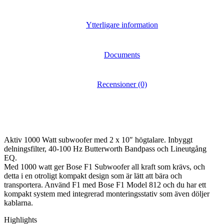
Ytterligare information
Documents
Recensioner (0)
Aktiv 1000 Watt subwoofer med 2 x 10″ högtalare. Inbyggt
delningsfilter, 40-100 Hz Butterworth Bandpass och Lineutgång
EQ.
Med 1000 watt ger Bose F1 Subwoofer all kraft som krävs, och
detta i en otroligt kompakt design som är lätt att bära och
transportera. Använd F1 med Bose F1 Model 812 och du har ett
kompakt system med integrerad monteringsstativ som även döljer
kablarna.
Highlights