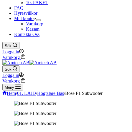
10. PAKET
FAQ
Hyresvillkor
Mitt konto
Varukorg
Kassan
Kontakta Oss
Sök
Logga in
Varukorg
Sök
Logga in
Varukorg
Meny
Hem
/
01. LJUD
/
Högtalare-Bas
/
Bose F1 Subwoofer