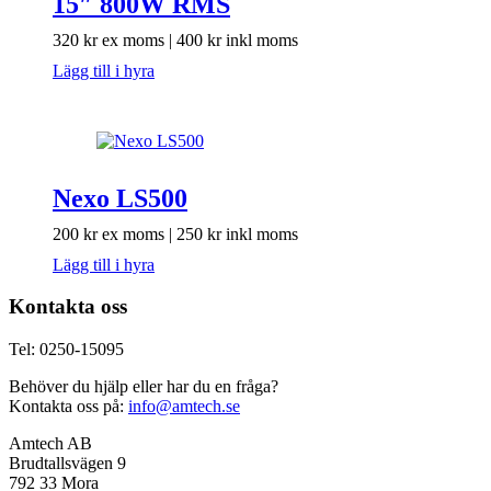
15″ 800W RMS
320
kr
ex moms |
400
kr
inkl moms
Lägg till i hyra
Nexo LS500
200
kr
ex moms |
250
kr
inkl moms
Lägg till i hyra
Kontakta oss
Tel: 0250-15095
Behöver du hjälp eller har du en fråga?
Kontakta oss på:
info@amtech.se
Amtech AB
Brudtallsvägen 9
792 33 Mora