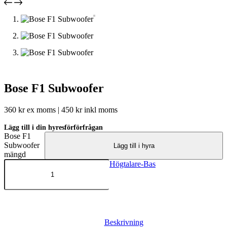
Bose F1 Subwoofer
360
kr
ex moms |
450
kr
inkl moms
Lägg till i din hyresförförfrågan
Bose F1
Subwoofer
Lägg till i hyra
mängd
Artikelnr:
1000451.00
Kategori:
Högtalare-Bas
Beskrivning