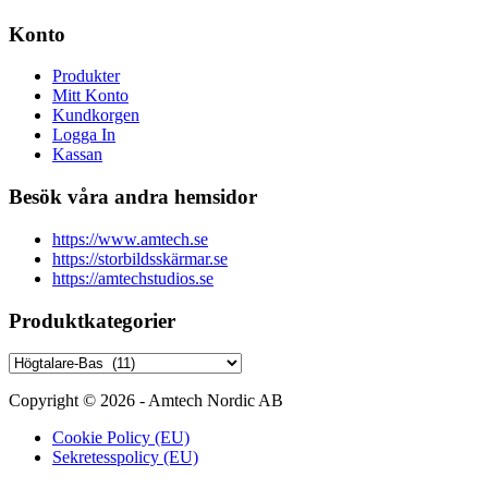
Konto
Produkter
Mitt Konto
Kundkorgen
Logga In
Kassan
Besök våra andra hemsidor
https://www.amtech.se
https://storbildsskärmar.se
https://amtechstudios.se
Produktkategorier
Copyright © 2026 - Amtech Nordic AB
Cookie Policy (EU)
Sekretesspolicy (EU)