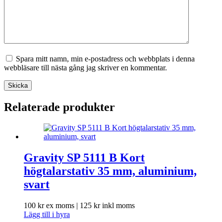
Spara mitt namn, min e-postadress och webbplats i denna
webbläsare till nästa gång jag skriver en kommentar.
Skicka
Relaterade produkter
Gravity SP 5111 B Kort
högtalarstativ 35 mm, aluminium,
svart
100
kr
ex moms |
125
kr
inkl moms
Lägg till i hyra