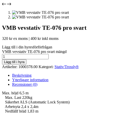
VMB vevstativ TE-076 pro svart
320
kr
ex moms |
400
kr
inkl moms
Lägg till i din hyresförförfrågan
VMB vevstativ TE-076 pro svart mängd
Lägg till i hyra
Artikelnr:
1000378.00
Kategori:
Stativ/Trosslyft
Beskrivning
Ytterligare information
Recensioner (0)
Max. höjd 6,5 m
Max. Last 220kg
Säkerhet ALS (Automatic Lock System)
Arbetsyta 2,4 x 2,4m
Nedfällf höjd 1,83 m