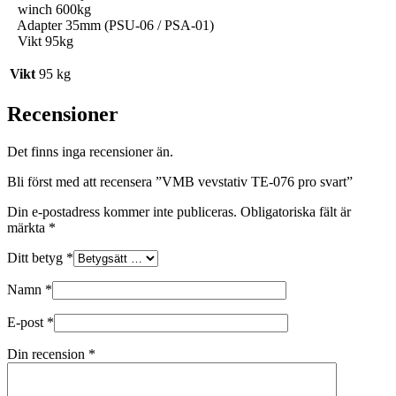
winch 600kg
Adapter 35mm (PSU-06 / PSA-01)
Vikt 95kg
Vikt
95 kg
Recensioner
Det finns inga recensioner än.
Bli först med att recensera ”VMB vevstativ TE-076 pro svart”
Din e-postadress kommer inte publiceras.
Obligatoriska fält är
märkta
*
Ditt betyg
*
Namn
*
E-post
*
Din recension
*