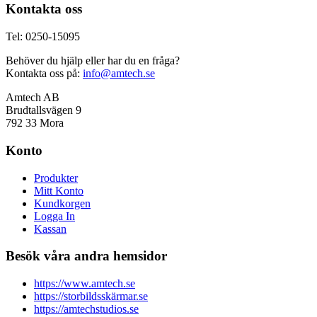
Kontakta oss
Tel: 0250-15095
Behöver du hjälp eller har du en fråga?
Kontakta oss på:
info@amtech.se
Amtech AB
Brudtallsvägen 9
792 33 Mora
Konto
Produkter
Mitt Konto
Kundkorgen
Logga In
Kassan
Besök våra andra hemsidor
https://www.amtech.se
https://storbildsskärmar.se
https://amtechstudios.se