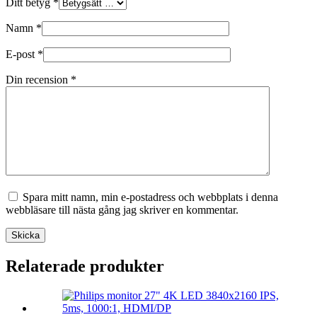
Ditt betyg
*
Namn
*
E-post
*
Din recension
*
Spara mitt namn, min e-postadress och webbplats i denna
webbläsare till nästa gång jag skriver en kommentar.
Skicka
Relaterade produkter