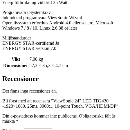
Energiförbrukning vid drift 25 Watt
Programvara / Systemkrav
Inkluderad programvara ViewSonic Wizard
Operativsystem erfordras Android 4.0 eller senare, Microsoft
Windows 7 / 8 / 10, Linux 2.6.38 or later
Miljöstandarder
ENERGY STAR-certifierad Ja
ENERGY STAR-version 7.0
Vikt
7,08 kg
Dimensioner
57,3 × 35,3 × 4,7 cm
Recensioner
Det finns inga recensioner än.
Bli först med att recensera ”ViewSonic 24″ LED TD2430
-1920×1080, 25ms, 3000:1, 10-point Touch, VGA/HDMI/DP”
Din e-postadress kommer inte publiceras.
Obligatoriska fält är
märkta
*