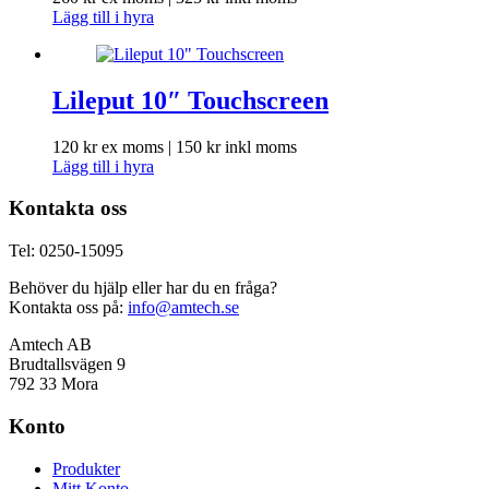
Lägg till i hyra
Lileput 10″ Touchscreen
120
kr
ex moms |
150
kr
inkl moms
Lägg till i hyra
Kontakta oss
Tel: 0250-15095
Behöver du hjälp eller har du en fråga?
Kontakta oss på:
info@amtech.se
Amtech AB
Brudtallsvägen 9
792 33 Mora
Konto
Produkter
Mitt Konto