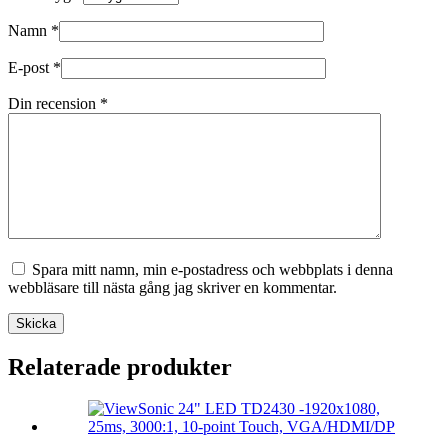
Namn
*
E-post
*
Din recension
*
Spara mitt namn, min e-postadress och webbplats i denna
webbläsare till nästa gång jag skriver en kommentar.
Skicka
Relaterade produkter