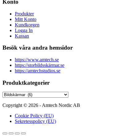
Konto
Produkter
Mitt Konto
Kundkorgen
Logga In
Kassan
Besök våra andra hemsidor
https://www.amtech.se
https://storbildsskärmar.se
https://amtechstudios.se
Produktkategorier
Copyright © 2026 - Amtech Nordic AB
Cookie Policy (EU)
Sekretesspolicy (EU)