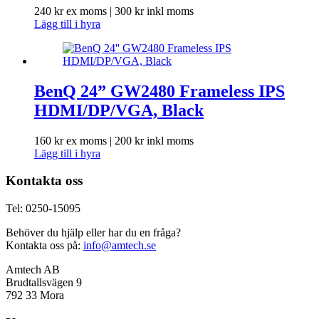
240
kr
ex moms |
300
kr
inkl moms
Lägg till i hyra
BenQ 24” GW2480 Frameless IPS
HDMI/DP/VGA, Black
160
kr
ex moms |
200
kr
inkl moms
Lägg till i hyra
Kontakta oss
Tel: 0250-15095
Behöver du hjälp eller har du en fråga?
Kontakta oss på:
info@amtech.se
Amtech AB
Brudtallsvägen 9
792 33 Mora