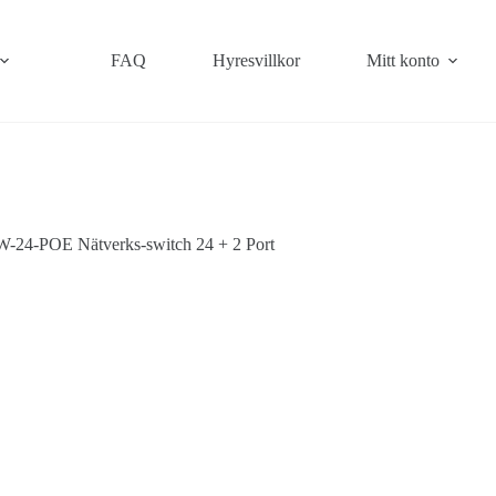
FAQ
Hyresvillkor
Mitt konto
W-24-POE Nätverks-switch 24 + 2 Port