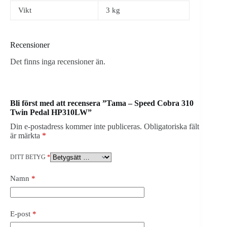
Vikt
3 kg
Recensioner
Det finns inga recensioner än.
Bli först med att recensera ”Tama – Speed Cobra 310
Twin Pedal HP310LW”
Din e-postadress kommer inte publiceras.
Obligatoriska fält
är märkta
*
DITT BETYG
*
Namn
*
E-post
*