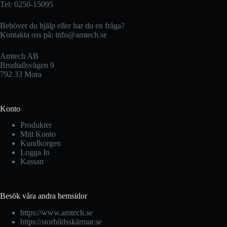
Tel: 0250-15095
Behöver du hjälp eller har du en fråga?
Kontakta oss på:
info@amtech.se
Amtech AB
Brudtallsvägen 9
792 33 Mora
Konto
Produkter
Mitt Konto
Kundkorgen
Logga In
Kassan
Besök våra andra hemsidor
https://www.amtech.se
https://storbildsskärmar.se