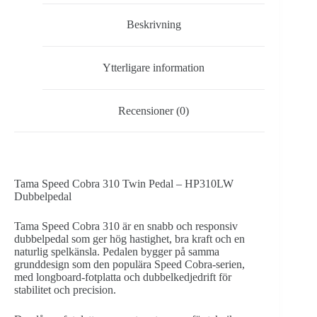
HP310LW
mängd
Beskrivning
Ytterligare information
Recensioner (0)
Tama Speed Cobra 310 Twin Pedal – HP310LW
Dubbelpedal
Tama Speed Cobra 310 är en snabb och responsiv
dubbelpedal som ger hög hastighet, bra kraft och en
naturlig spelkänsla. Pedalen bygger på samma
grunddesign som den populära Speed Cobra-serien,
med longboard-fotplatta och dubbelkedjedrift för
stabilitet och precision.