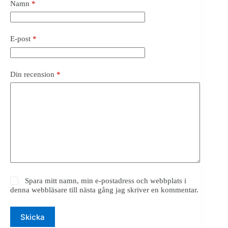
Namn
*
E-post
*
Din recension
*
Spara mitt namn, min e-postadress och webbplats i
denna webbläsare till nästa gång jag skriver en kommentar.
Skicka