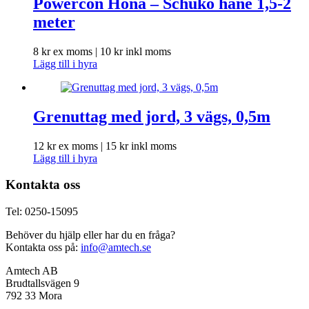
Powercon Hona – Schuko hane 1,5-2
meter
8
kr
ex moms |
10
kr
inkl moms
Lägg till i hyra
Grenuttag med jord, 3 vägs, 0,5m
12
kr
ex moms |
15
kr
inkl moms
Lägg till i hyra
Kontakta oss
Tel: 0250-15095
Behöver du hjälp eller har du en fråga?
Kontakta oss på:
info@amtech.se
Amtech AB
Brudtallsvägen 9
792 33 Mora