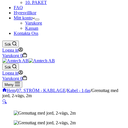
10. PAKET
FAQ
Hyresvillkor
Mitt konto
Varukorg
Kassan
Kontakta Oss
Sök
Logga in
Varukorg
0
Sök
Logga in
Varukorg
0
Meny
Hem
/
07. STRÖM - KABLAGE
/
Kabel - 1-fas
/
Grenuttag med
jord, 2-vägs, 2m
🔍