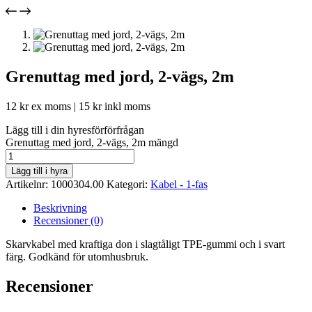
Grenuttag med jord, 2-vägs, 2m
12
kr
ex moms |
15
kr
inkl moms
Lägg till i din hyresförförfrågan
Grenuttag med jord, 2-vägs, 2m mängd
Lägg till i hyra
Artikelnr:
1000304.00
Kategori:
Kabel - 1-fas
Beskrivning
Recensioner (0)
Skarvkabel med kraftiga don i slagtåligt TPE-gummi och i svart
färg. Godkänd för utomhusbruk.
Recensioner