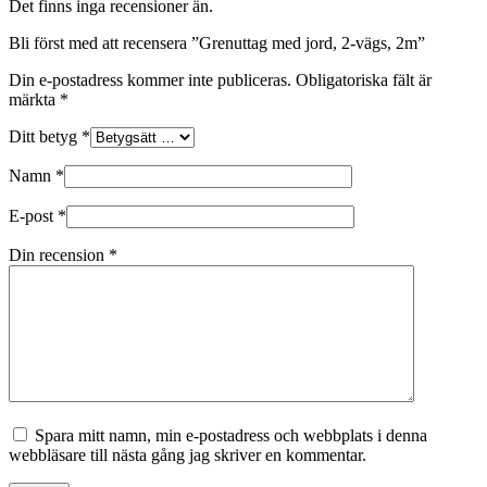
Det finns inga recensioner än.
Bli först med att recensera ”Grenuttag med jord, 2-vägs, 2m”
Din e-postadress kommer inte publiceras.
Obligatoriska fält är
märkta
*
Ditt betyg
*
Namn
*
E-post
*
Din recension
*
Spara mitt namn, min e-postadress och webbplats i denna
webbläsare till nästa gång jag skriver en kommentar.