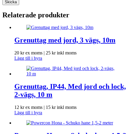
Skicka
Relaterade produkter
Grenuttag med jord, 3 vägs, 10m
20
kr
ex moms |
25
kr
inkl moms
Lägg till i hyra
Grenuttag, IP44, Med jord och lock,
2-vägs, 10 m
12
kr
ex moms |
15
kr
inkl moms
Lägg till i hyra