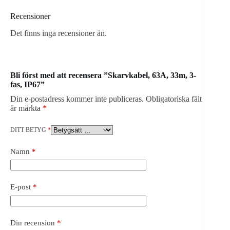
Recensioner
Det finns inga recensioner än.
Bli först med att recensera ”Skarvkabel, 63A, 33m, 3-
fas, IP67”
Din e-postadress kommer inte publiceras.
Obligatoriska fält
är märkta
*
DITT BETYG
*
Namn
*
E-post
*
Din recension
*