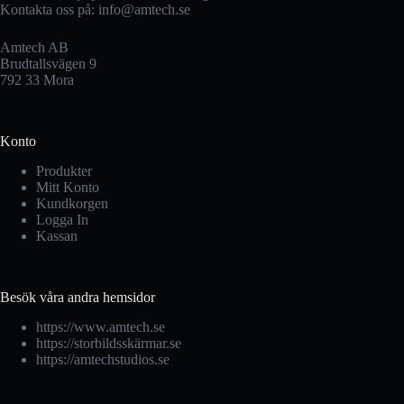
Kontakta oss på:
info@amtech.se
Amtech AB
Brudtallsvägen 9
792 33 Mora
Konto
Produkter
Mitt Konto
Kundkorgen
Logga In
Kassan
Besök våra andra hemsidor
https://www.amtech.se
https://storbildsskärmar.se
https://amtechstudios.se