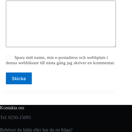
Spara mitt namn, min e-postadress och webbplats i
denna webbläsare till nästa gång jag skriver en kommentar.
Skicka
Kontakta oss
Tel: 0250-15095
Behöver du hjälp eller har du en fråga?