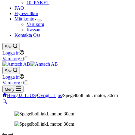
10. PAKET
FAQ
Hyresvillkor
Mitt konto
Varukorg
Kassan
Kontakta Oss
Sök
Logga in
Varukorg
0
Sök
Logga in
Varukorg
0
Meny
Hem
/
02. LJUS
/
Övrigt - Ljus
/
Spegelboll inkl. motor, 30cm
🔍