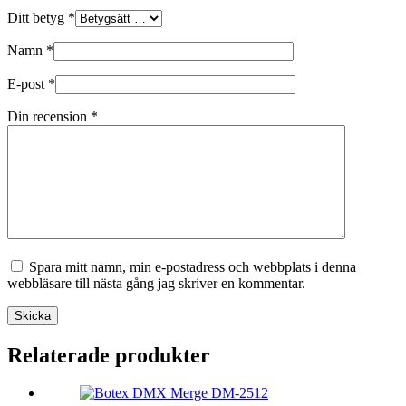
Ditt betyg
*
Namn
*
E-post
*
Din recension
*
Spara mitt namn, min e-postadress och webbplats i denna
webbläsare till nästa gång jag skriver en kommentar.
Skicka
Relaterade produkter