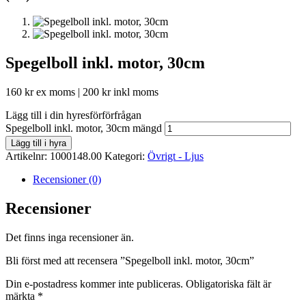
Spegelboll inkl. motor, 30cm
160
kr
ex moms |
200
kr
inkl moms
Lägg till i din hyresförförfrågan
Spegelboll inkl. motor, 30cm mängd
Lägg till i hyra
Artikelnr:
1000148.00
Kategori:
Övrigt - Ljus
Recensioner (0)
Recensioner
Det finns inga recensioner än.
Bli först med att recensera ”Spegelboll inkl. motor, 30cm”
Din e-postadress kommer inte publiceras.
Obligatoriska fält är
märkta
*