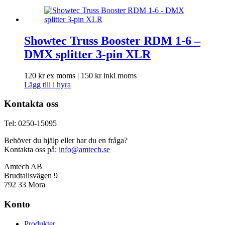
Showtec Truss Booster RDM 1-6 –
DMX splitter 3-pin XLR
120
kr
ex moms |
150
kr
inkl moms
Lägg till i hyra
Kontakta oss
Tel: 0250-15095
Behöver du hjälp eller har du en fråga?
Kontakta oss på:
info@amtech.se
Amtech AB
Brudtallsvägen 9
792 33 Mora
Konto
Produkter