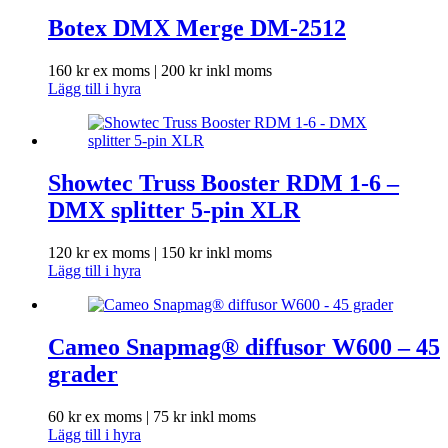
Botex DMX Merge DM-2512
160
kr
ex moms |
200
kr
inkl moms
Lägg till i hyra
Showtec Truss Booster RDM 1-6 –
DMX splitter 5-pin XLR
120
kr
ex moms |
150
kr
inkl moms
Lägg till i hyra
Cameo Snapmag® diffusor W600 – 45
grader
60
kr
ex moms |
75
kr
inkl moms
Lägg till i hyra