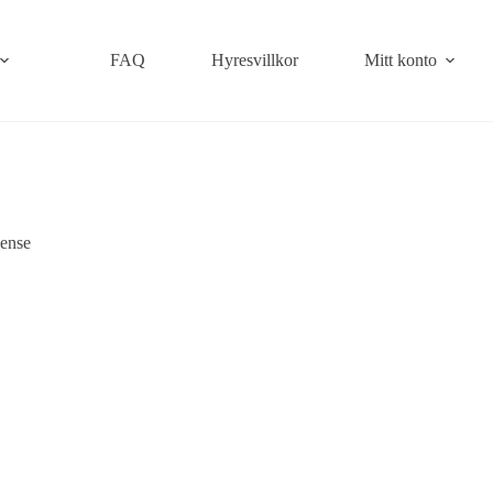
FAQ
Hyresvillkor
Mitt konto
cense