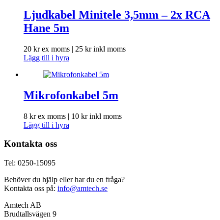
Ljudkabel Minitele 3,5mm – 2x RCA
Hane 5m
20
kr
ex moms |
25
kr
inkl moms
Lägg till i hyra
Mikrofonkabel 5m
8
kr
ex moms |
10
kr
inkl moms
Lägg till i hyra
Kontakta oss
Tel: 0250-15095
Behöver du hjälp eller har du en fråga?
Kontakta oss på:
info@amtech.se
Amtech AB
Brudtallsvägen 9