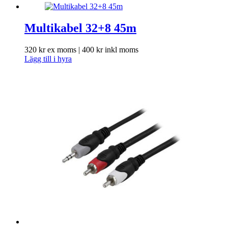
Multikabel 32+8 45m
320
kr
ex moms |
400
kr
inkl moms
Lägg till i hyra