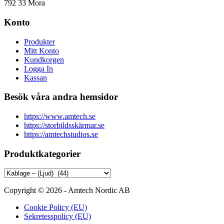
792 33 Mora
Konto
Produkter
Mitt Konto
Kundkorgen
Logga In
Kassan
Besök våra andra hemsidor
https://www.amtech.se
https://storbildsskärmar.se
https://amtechstudios.se
Produktkategorier
Copyright © 2026 - Amtech Nordic AB
Cookie Policy (EU)
Sekretesspolicy (EU)