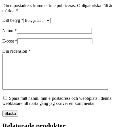
Din e-postadress kommer inte publiceras.
Obligatoriska fält är
märkta
*
Ditt betyg
*
Namn
*
E-post
*
Din recension
*
Spara mitt namn, min e-postadress och webbplats i denna
webbläsare till nästa gång jag skriver en kommentar.
Skicka
Relaterade produkter