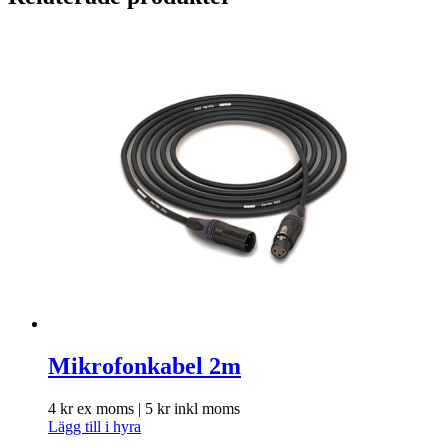
Mikrofonkabel 2m
4
kr
ex moms |
5
kr
inkl moms
Lägg till i hyra