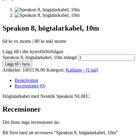
Speakon 8, högtalarkabel, 10m
64
kr
ex moms |
80
kr
inkl moms
Lägg till i din hyresförförfrågan
Speakon 8, högtalarkabel, 10m mängd
Lägg till i hyra
Artikelnr:
1001136.00
Kategori:
Kablage - (Ljud)
Beskrivning
Recensioner (0)
Högtalarkabel med Neutrik Speakon NL8FC.
Recensioner
Det finns inga recensioner än.
Bli först med att recensera ”Speakon 8, högtalarkabel, 10m”