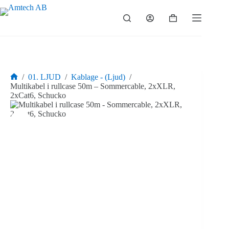
Hoppa
till
Varukorg
innehåll
/
01. LJUD
/
Kablage - (Ljud)
/
Hem
Multikabel i rullcase 50m – Sommercable, 2xXLR,
2xCat6, Schucko