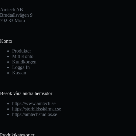
Amtech AB
Brudtallsvägen 9
792 33 Mora
Konto
Produkter
Mitt Konto
Kundkorgen
Logga In
Kassan
Besök våra andra hemsidor
https://www.amtech.se
https://storbildsskärmar.se
https://amtechstudios.se
Produktkategorier