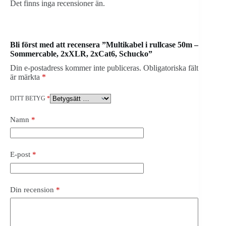
Det finns inga recensioner än.
Bli först med att recensera ”Multikabel i rullcase 50m –
Sommercable, 2xXLR, 2xCat6, Schucko”
Din e-postadress kommer inte publiceras.
Obligatoriska fält
är märkta
*
DITT BETYG
*
Namn
*
E-post
*
Din recension
*