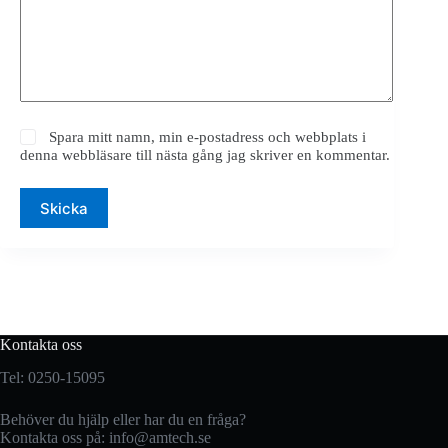
Spara mitt namn, min e-postadress och webbplats i
denna webbläsare till nästa gång jag skriver en kommentar.
Skicka
Kontakta oss
Tel: 0250-15095
Behöver du hjälp eller har du en fråga?
Kontakta oss på:
info@amtech.se