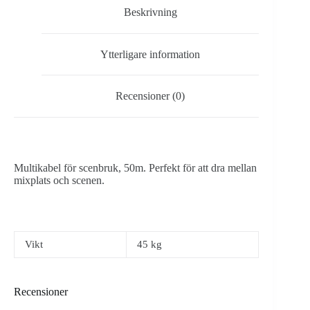
Schucko
Beskrivning
mängd
Ytterligare information
Recensioner (0)
Multikabel för scenbruk, 50m. Perfekt för att dra mellan
mixplats och scenen.
Vikt
45 kg
Recensioner