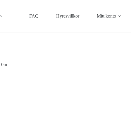
FAQ
Hyresvillkor
Mitt konto
 10m