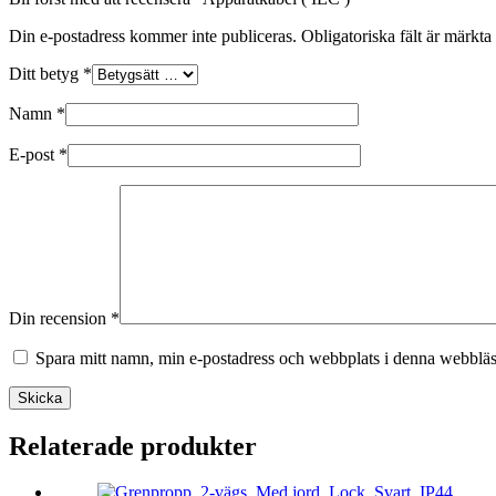
Din e-postadress kommer inte publiceras.
Obligatoriska fält är märkta
Ditt betyg
*
Namn
*
E-post
*
Din recension
*
Spara mitt namn, min e-postadress och webbplats i denna webbläsa
Skicka
Relaterade produkter