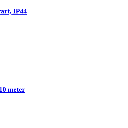
art, IP44
10 meter