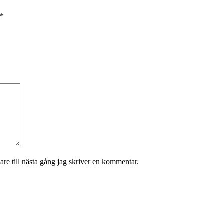
*
re till nästa gång jag skriver en kommentar.