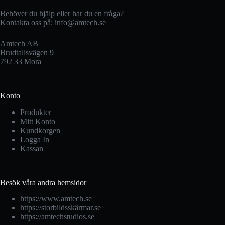
Behöver du hjälp eller har du en fråga?
Kontakta oss på:
info@amtech.se
Amtech AB
Brudtallsvägen 9
792 33 Mora
Konto
Produkter
Mitt Konto
Kundkorgen
Logga In
Kassan
Besök våra andra hemsidor
https://www.amtech.se
https://storbildsskärmar.se
https://amtechstudios.se