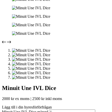
Minuit Une IVL Dice
2000
kr
ex moms |
2500
kr
inkl moms
Lägg till i din hyresförförfrågan
Minuit Une IVL Dice mängd