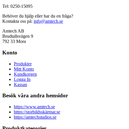
Tel: 0250-15095
Behöver du hjälp eller har du en fråga?
Kontakta oss på:
info@amtech.se
Amtech AB
Brudtallsvägen 9
792 33 Mora
Konto
Produkter
Mitt Konto
Kundkorgen
Logga In
Kassan
Besök våra andra hemsidor
https://www.amtech.se
https://storbildsskärmar.se
https://amtechstudios.se
Produktkategorier