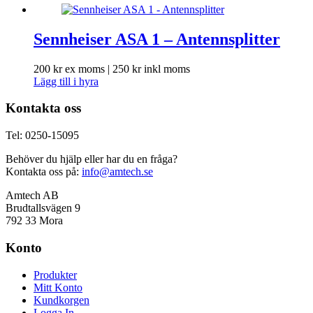
Sennheiser ASA 1 – Antennsplitter
200
kr
ex moms |
250
kr
inkl moms
Lägg till i hyra
Kontakta oss
Tel: 0250-15095
Behöver du hjälp eller har du en fråga?
Kontakta oss på:
info@amtech.se
Amtech AB
Brudtallsvägen 9
792 33 Mora
Konto
Produkter
Mitt Konto
Kundkorgen
Logga In