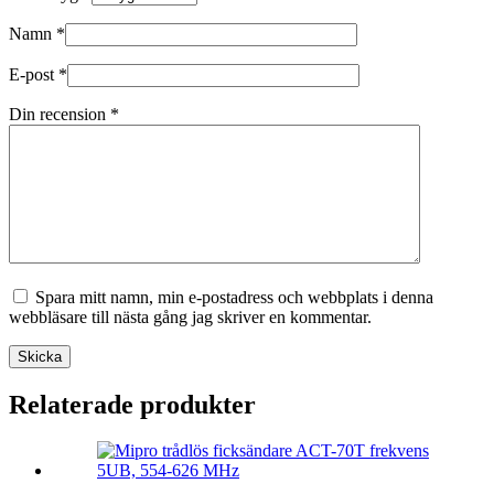
Namn
*
E-post
*
Din recension
*
Spara mitt namn, min e-postadress och webbplats i denna
webbläsare till nästa gång jag skriver en kommentar.
Skicka
Relaterade produkter