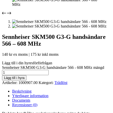
Sennheiser SKM500 G3-G handsändare
566 – 608 MHz
140
kr
ex moms |
175
kr
inkl moms
Lägg till i din hyresförförfrågan
Sennheiser SKM500 G3-G handsändare 566 - 608 MHz mängd
Lägg till i hyra
Artikelnr:
1000907.00
Kategori:
Trådlöst
Beskrivning
Ytterligare information
Documents
Recensioner (0)