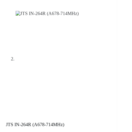
JTS IN-264R (A678-714MHz)