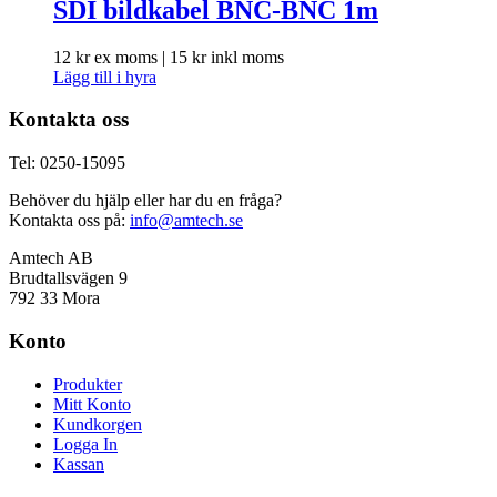
SDI bildkabel BNC-BNC 1m
12
kr
ex moms |
15
kr
inkl moms
Lägg till i hyra
Kontakta oss
Tel: 0250-15095
Behöver du hjälp eller har du en fråga?
Kontakta oss på:
info@amtech.se
Amtech AB
Brudtallsvägen 9
792 33 Mora
Konto
Produkter
Mitt Konto
Kundkorgen
Logga In
Kassan