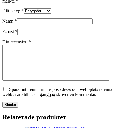
märkta
*
Ditt betyg
*
Namn
*
E-post
*
Din recension
*
Spara mitt namn, min e-postadress och webbplats i denna
webbläsare till nästa gång jag skriver en kommentar.
Skicka
Relaterade produkter