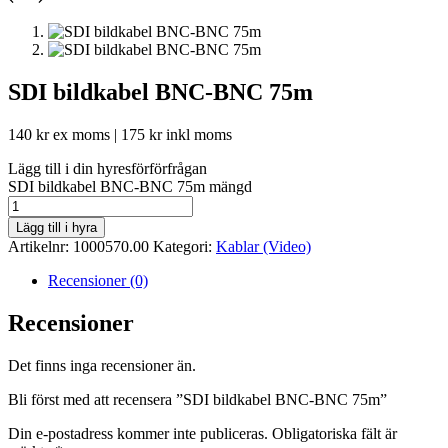
SDI bildkabel BNC-BNC 75m
140
kr
ex moms |
175
kr
inkl moms
Lägg till i din hyresförförfrågan
SDI bildkabel BNC-BNC 75m mängd
Lägg till i hyra
Artikelnr:
1000570.00
Kategori:
Kablar (Video)
Recensioner (0)
Recensioner
Det finns inga recensioner än.
Bli först med att recensera ”SDI bildkabel BNC-BNC 75m”
Din e-postadress kommer inte publiceras.
Obligatoriska fält är