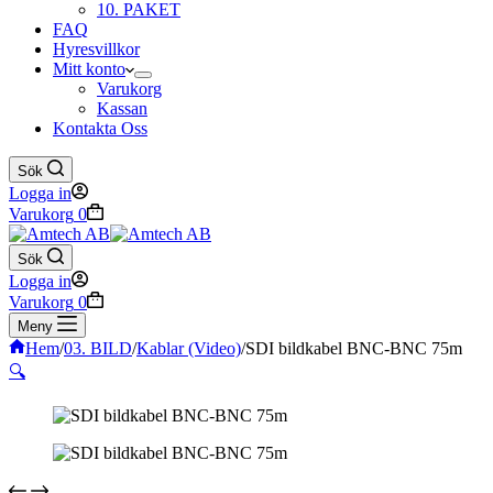
10. PAKET
FAQ
Hyresvillkor
Mitt konto
Varukorg
Kassan
Kontakta Oss
Sök
Logga in
Varukorg
0
Sök
Logga in
Varukorg
0
Meny
Hem
/
03. BILD
/
Kablar (Video)
/
SDI bildkabel BNC-BNC 75m
🔍