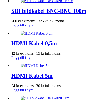
SDI bildkabel BNC-BNC 100m
260
kr
ex moms |
325
kr
inkl moms
Lägg till i hyra
HDMI Kabel 0,5m
12
kr
ex moms |
15
kr
inkl moms
Lägg till i hyra
HDMI Kabel 5m
24
kr
ex moms |
30
kr
inkl moms
Lägg till i hyra