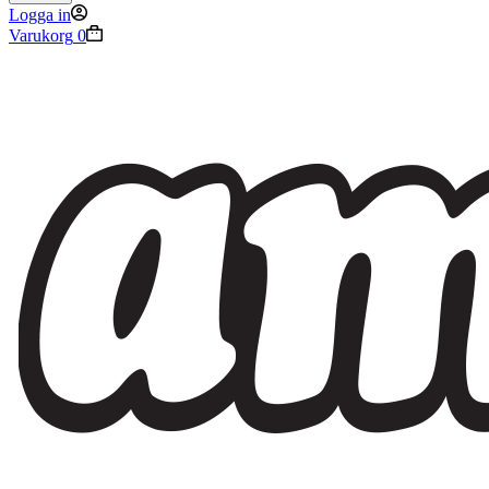
Logga in
Varukorg
0