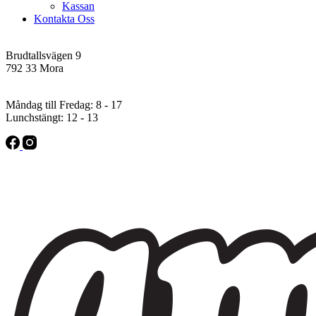
Kassan
Kontakta Oss
Addres
Brudtallsvägen 9
792 33 Mora
Öppettider
Måndag till Fredag: 8 - 17
Lunchstängt: 12 - 13