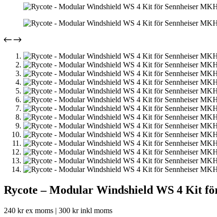
Rycote – Modular Windshield WS 4 Kit f
240
kr
ex moms |
300
kr
inkl moms