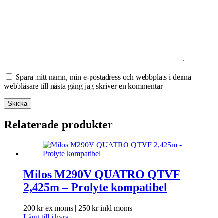
Spara mitt namn, min e-postadress och webbplats i denna
webbläsare till nästa gång jag skriver en kommentar.
Skicka
Relaterade produkter
Milos M290V QUATRO QTVF
2,425m – Prolyte kompatibel
200
kr
ex moms |
250
kr
inkl moms
Lägg till i hyra