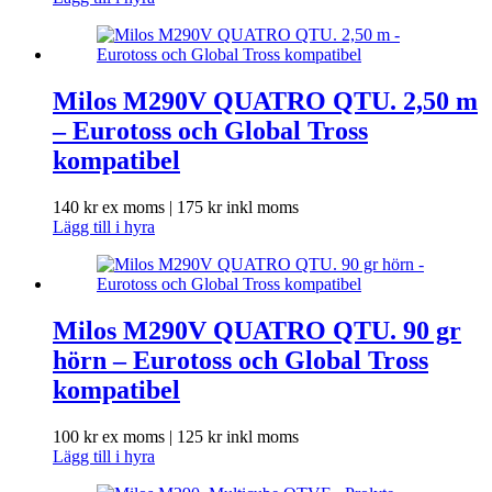
Milos M290V QUATRO QTU. 2,50 m
– Eurotoss och Global Tross
kompatibel
140
kr
ex moms |
175
kr
inkl moms
Lägg till i hyra
Milos M290V QUATRO QTU. 90 gr
hörn – Eurotoss och Global Tross
kompatibel
100
kr
ex moms |
125
kr
inkl moms
Lägg till i hyra