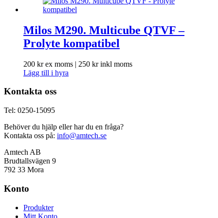
Milos M290. Multicube QTVF –
Prolyte kompatibel
200
kr
ex moms |
250
kr
inkl moms
Lägg till i hyra
Kontakta oss
Tel: 0250-15095
Behöver du hjälp eller har du en fråga?
Kontakta oss på:
info@amtech.se
Amtech AB
Brudtallsvägen 9
792 33 Mora
Konto
Produkter
Mitt Konto