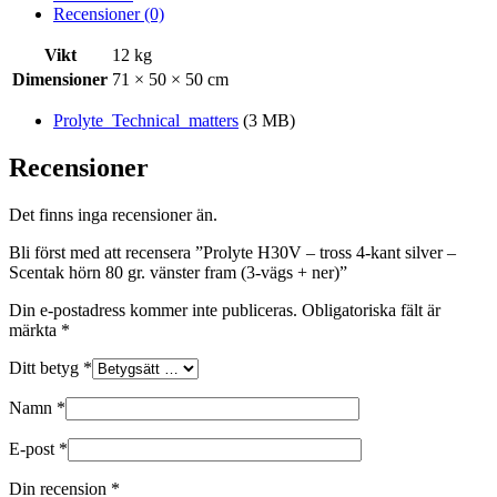
Recensioner (0)
Vikt
12 kg
Dimensioner
71 × 50 × 50 cm
Prolyte_Technical_matters
(3 MB)
Recensioner
Det finns inga recensioner än.
Bli först med att recensera ”Prolyte H30V – tross 4-kant silver –
Scentak hörn 80 gr. vänster fram (3-vägs + ner)”
Din e-postadress kommer inte publiceras.
Obligatoriska fält är
märkta
*
Ditt betyg
*
Namn
*
E-post
*
Din recension
*