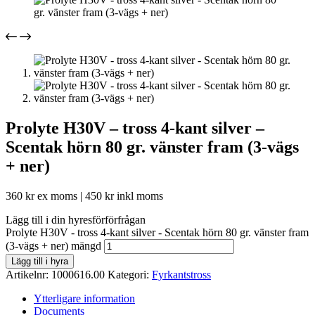
Prolyte H30V – tross 4-kant silver –
Scentak hörn 80 gr. vänster fram (3-vägs
+ ner)
360
kr
ex moms |
450
kr
inkl moms
Lägg till i din hyresförförfrågan
Prolyte H30V - tross 4-kant silver - Scentak hörn 80 gr. vänster fram
(3-vägs + ner) mängd
Lägg till i hyra
Artikelnr:
1000616.00
Kategori:
Fyrkantstross
Ytterligare information
Documents