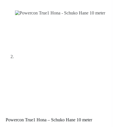
Powercon True1 Hona – Schuko Hane 10 meter