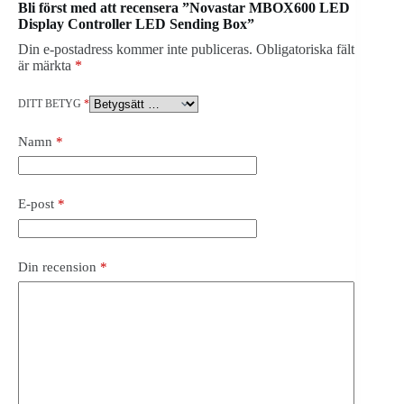
Bli först med att recensera ”Novastar MBOX600 LED
Display Controller LED Sending Box”
Din e-postadress kommer inte publiceras.
Obligatoriska fält
är märkta
*
DITT BETYG
*
Namn
*
E-post
*
Din recension
*