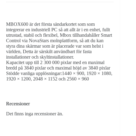
MBOX600 är det första sändarkortet som som
integrerar en industriell PC så att allt är i en enhet, fullt
utrustad, stabil och flexibel, Mbox tillhandahåller Smart
Control via NovaStars molnplattform, så att du kan
styra dina skärmar som är placerade var som helst i
världen, Detta är särskilt användbart för fasta
installationer och skyltinstallationer.
Kapacitet upp till 2 300 000 pixlar med en maximal
bredd på 3840 pixlar och maximal höjd av 3840 pixlar
Stödde vanliga upplösningar:1440 × 900, 1920 × 1080,
1920 × 1200, 2048 × 1152 och 2560 × 960
Recensioner
Det finns inga recensioner än.