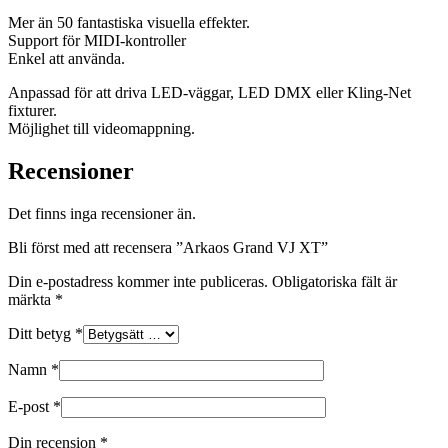
Mer än 50 fantastiska visuella effekter.
Support för MIDI-kontroller
Enkel att använda.
Anpassad för att driva LED-väggar, LED DMX eller Kling-Net
fixturer.
Möjlighet till videomappning.
Recensioner
Det finns inga recensioner än.
Bli först med att recensera ”Arkaos Grand VJ XT”
Din e-postadress kommer inte publiceras.
Obligatoriska fält är
märkta
*
Ditt betyg
*
Namn
*
E-post
*
Din recension
*