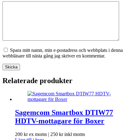
Spara mitt namn, min e-postadress och webbplats i denna
webbläsare till nästa gång jag skriver en kommentar.
Skicka
Relaterade produkter
Sagemcom Smartbox DTIW77
HDTV-mottagare för Boxer
200
kr
ex moms |
250
kr
inkl moms
Lägg till i hyra