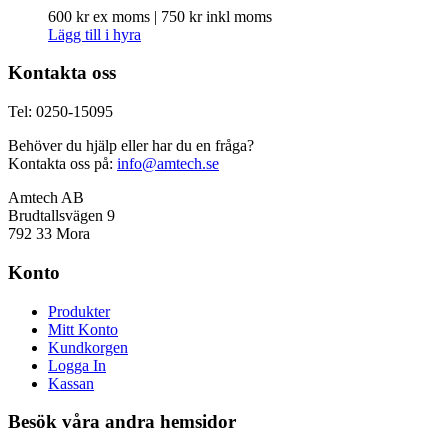
600
kr
ex moms |
750
kr
inkl moms
Lägg till i hyra
Kontakta oss
Tel: 0250-15095
Behöver du hjälp eller har du en fråga?
Kontakta oss på:
info@amtech.se
Amtech AB
Brudtallsvägen 9
792 33 Mora
Konto
Produkter
Mitt Konto
Kundkorgen
Logga In
Kassan
Besök våra andra hemsidor