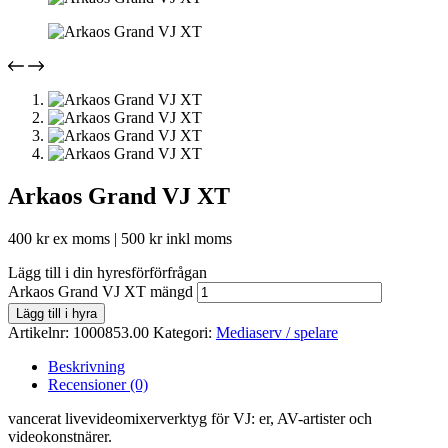
Arkaos Grand VJ XT
400
kr
ex moms |
500
kr
inkl moms
Lägg till i din hyresförförfrågan
Arkaos Grand VJ XT mängd
Lägg till i hyra
Artikelnr:
1000853.00
Kategori:
Mediaserv / spelare
Beskrivning
Recensioner (0)
vancerat livevideomixerverktyg för VJ: er, AV-artister och
videokonstnärer.