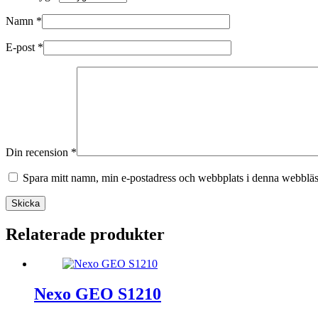
Namn
*
E-post
*
Din recension
*
Spara mitt namn, min e-postadress och webbplats i denna webbläsa
Skicka
Relaterade produkter
Nexo GEO S1210