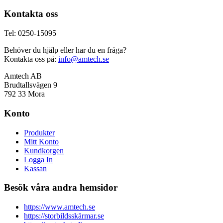
Kontakta oss
Tel: 0250-15095
Behöver du hjälp eller har du en fråga?
Kontakta oss på:
info@amtech.se
Amtech AB
Brudtallsvägen 9
792 33 Mora
Konto
Produkter
Mitt Konto
Kundkorgen
Logga In
Kassan
Besök våra andra hemsidor
https://www.amtech.se
https://storbildsskärmar.se