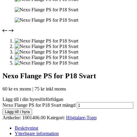
Nexo Flange PS for P18 Svart
60
kr
ex moms |
75
kr
inkl moms
Lägg till i din hyresförförfrågan
Nexo Flange PS for P18 Svart mängd
Lägg till i hyra
Artikelnr:
1001406.00
Kategori:
Högtalare-Topp
Beskrivning
Ytterligare information