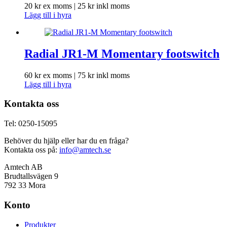
20
kr
ex moms |
25
kr
inkl moms
Lägg till i hyra
Radial JR1-M Momentary footswitch
60
kr
ex moms |
75
kr
inkl moms
Lägg till i hyra
Kontakta oss
Tel: 0250-15095
Behöver du hjälp eller har du en fråga?
Kontakta oss på:
info@amtech.se
Amtech AB
Brudtallsvägen 9
792 33 Mora
Konto
Produkter