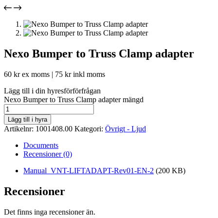
Nexo Bumper to Truss Clamp adapter
60
kr
ex moms |
75
kr
inkl moms
Lägg till i din hyresförförfrågan
Nexo Bumper to Truss Clamp adapter mängd
Lägg till i hyra
Artikelnr:
1001408.00
Kategori:
Övrigt - Ljud
Documents
Recensioner (0)
Manual_VNT-LIFTADAPT-Rev01-EN-2
(200 KB)
Recensioner
Det finns inga recensioner än.