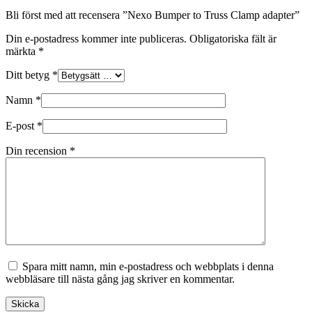
Bli först med att recensera ”Nexo Bumper to Truss Clamp adapter”
Din e-postadress kommer inte publiceras.
Obligatoriska fält är
märkta
*
Ditt betyg
*
Namn
*
E-post
*
Din recension
*
Spara mitt namn, min e-postadress och webbplats i denna
webbläsare till nästa gång jag skriver en kommentar.
Skicka