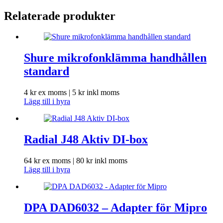
Relaterade produkter
Shure mikrofonklämma handhållen
standard
4
kr
ex moms |
5
kr
inkl moms
Lägg till i hyra
Radial J48 Aktiv DI-box
64
kr
ex moms |
80
kr
inkl moms
Lägg till i hyra
DPA DAD6032 – Adapter för Mipro