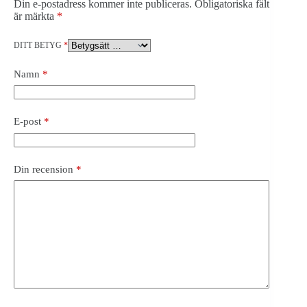
Din e-postadress kommer inte publiceras.
Obligatoriska fält
är märkta
*
DITT BETYG
*
Namn
*
E-post
*
Din recension
*