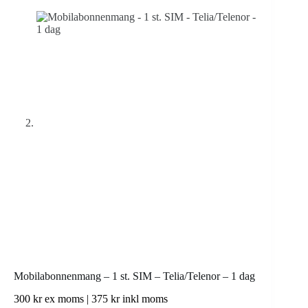
Mobilabonnenmang – 1 st. SIM – Telia/Telenor – 1 dag
300
kr
ex moms |
375
kr
inkl moms