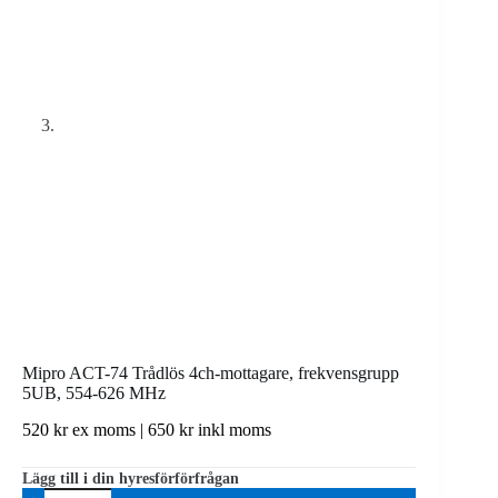
Mipro ACT-74 Trådlös 4ch-mottagare, frekvensgrupp
5UB, 554-626 MHz
520
kr
ex moms |
650
kr
inkl moms
Lägg till i din hyresförförfrågan
Mipro