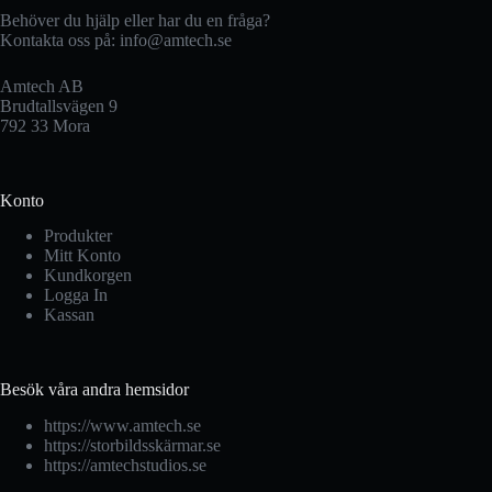
Behöver du hjälp eller har du en fråga?
Kontakta oss på:
info@amtech.se
Amtech AB
Brudtallsvägen 9
792 33 Mora
Konto
Produkter
Mitt Konto
Kundkorgen
Logga In
Kassan
Besök våra andra hemsidor
https://www.amtech.se
https://storbildsskärmar.se
https://amtechstudios.se