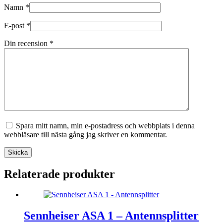
Namn
*
E-post
*
Din recension
*
Spara mitt namn, min e-postadress och webbplats i denna
webbläsare till nästa gång jag skriver en kommentar.
Skicka
Relaterade produkter
Sennheiser ASA 1 – Antennsplitter