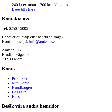
240
kr
ex moms |
300
kr
inkl moms
Lägg till i hyra
Kontakta oss
Tel: 0250-15095
Behöver du hjälp eller har du en fråga?
Kontakta oss på:
info@amtech.se
Amtech AB
Brudtallsvägen 9
792 33 Mora
Konto
Produkter
Mitt Konto
Kundkorgen
Logga In
Kassan
Besök våra andra hemsidor