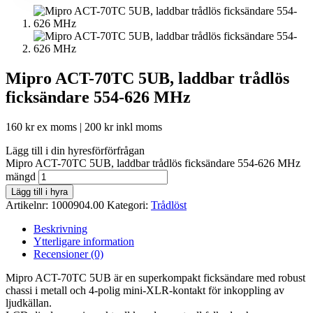
Mipro ACT-70TC 5UB, laddbar trådlös
ficksändare 554-626 MHz
160
kr
ex moms |
200
kr
inkl moms
Lägg till i din hyresförförfrågan
Mipro ACT-70TC 5UB, laddbar trådlös ficksändare 554-626 MHz
mängd
Lägg till i hyra
Artikelnr:
1000904.00
Kategori:
Trådlöst
Beskrivning
Ytterligare information
Recensioner (0)
Mipro ACT-70TC 5UB är en superkompakt ficksändare med robust
chassi i metall och 4-polig mini-XLR-kontakt för inkoppling av
ljudkällan.