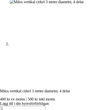
Milos vertikal cirkel 3 meter diameter, 4 delar
400
kr
ex moms |
500
kr
inkl moms
Lägg till i din hyresförförfrågan
Milos