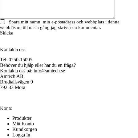
Spara mitt namn, min e-postadress och webbplats i denna
webbläsare till nästa gång jag skriver en kommentar.
Skicka
Kontakta oss
Tel: 0250-15095
Behöver du hjälp eller har du en fråga?
Kontakta oss på:
info@amtech.se
Amtech AB
Brudtallsvägen 9
792 33 Mora
Konto
Produkter
Mitt Konto
Kundkorgen
Logga In