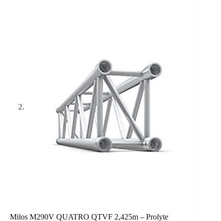
Milos M290V QUATRO QTVF 2,425m – Prolyte