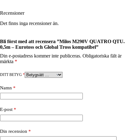
Recensioner
Det finns inga recensioner än.
Bli först med att recensera ”Milos M290V QUATRO QTU.
0,5m – Eurotoss och Global Tross kompatibel”
Din e-postadress kommer inte publiceras.
Obligatoriska fält är
märkta
*
DITT BETYG
*
Namn
*
E-post
*
Din recension
*