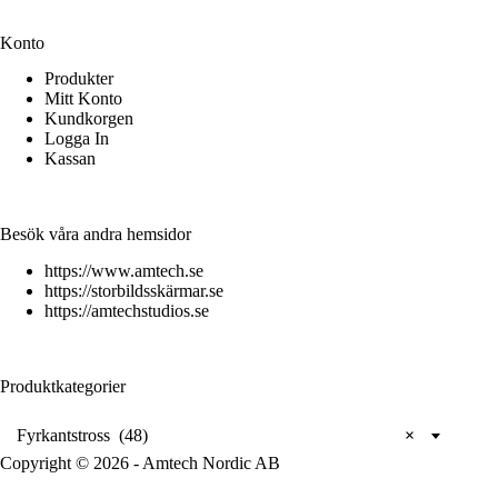
Konto
Produkter
Mitt Konto
Kundkorgen
Logga In
Kassan
Besök våra andra hemsidor
https://www.amtech.se
https://storbildsskärmar.se
https://amtechstudios.se
Produktkategorier
Fyrkantstross (48)
×
Copyright © 2026 - Amtech Nordic AB