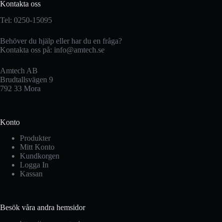
Kontakta oss
Tel: 0250-15095
Behöver du hjälp eller har du en fråga?
Kontakta oss på:
info@amtech.se
Amtech AB
Brudtallsvägen 9
792 33 Mora
Konto
Produkter
Mitt Konto
Kundkorgen
Logga In
Kassan
Besök våra andra hemsidor