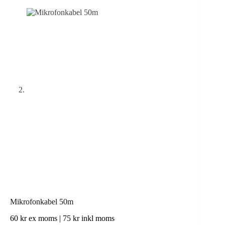
Mikrofonkabel 50m
60
kr
ex moms |
75
kr
inkl moms