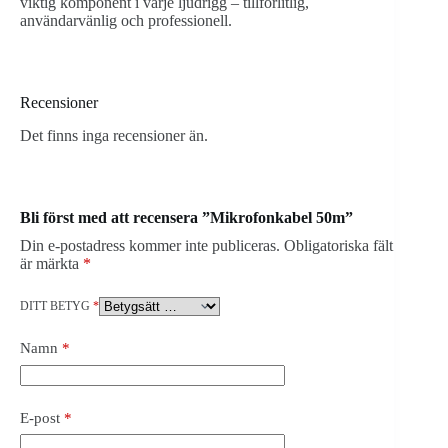
viktig komponent i varje ljudrigg – tillförlitlig,
användarvänlig och professionell.
Recensioner
Det finns inga recensioner än.
Bli först med att recensera ”Mikrofonkabel 50m”
Din e-postadress kommer inte publiceras.
Obligatoriska fält
är märkta
*
DITT BETYG
*
Namn
*
E-post
*