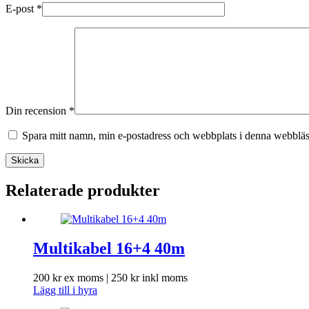
E-post
*
Din recension
*
Spara mitt namn, min e-postadress och webbplats i denna webbläsa
Skicka
Relaterade produkter
Multikabel 16+4 40m
200
kr
ex moms |
250
kr
inkl moms
Lägg till i hyra