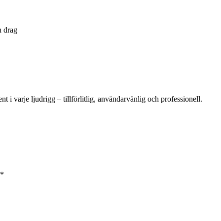
h drag
varje ljudrigg – tillförlitlig, användarvänlig och professionell.
*