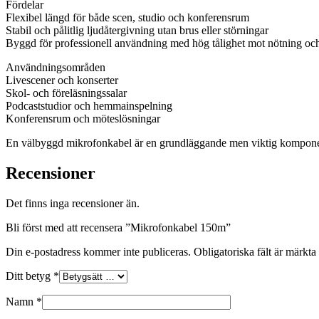
Fördelar
Flexibel längd för både scen, studio och konferensrum
Stabil och pålitlig ljudåtergivning utan brus eller störningar
Byggd för professionell användning med hög tålighet mot nötning oc
Användningsområden
Livescener och konserter
Skol- och föreläsningssalar
Podcaststudior och hemmainspelning
Konferensrum och möteslösningar
En välbyggd mikrofonkabel är en grundläggande men viktig komponent i 
Recensioner
Det finns inga recensioner än.
Bli först med att recensera ”Mikrofonkabel 150m”
Din e-postadress kommer inte publiceras.
Obligatoriska fält är märkta
Ditt betyg
*
Namn
*