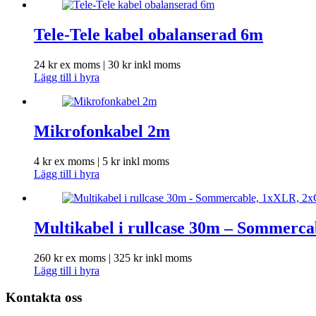
Tele-Tele kabel obalanserad 6m
24
kr
ex moms |
30
kr
inkl moms
Lägg till i hyra
Mikrofonkabel 2m
4
kr
ex moms |
5
kr
inkl moms
Lägg till i hyra
Multikabel i rullcase 30m – Sommerca
260
kr
ex moms |
325
kr
inkl moms
Lägg till i hyra
Kontakta oss