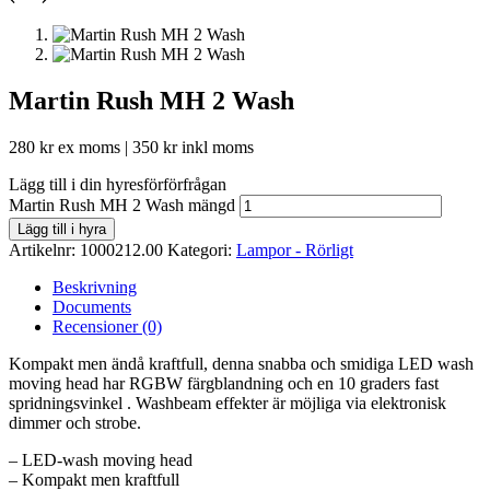
Martin Rush MH 2 Wash
280
kr
ex moms |
350
kr
inkl moms
Lägg till i din hyresförförfrågan
Martin Rush MH 2 Wash mängd
Lägg till i hyra
Artikelnr:
1000212.00
Kategori:
Lampor - Rörligt
Beskrivning
Documents
Recensioner (0)
Kompakt men ändå kraftfull, denna snabba och smidiga LED wash
moving head har RGBW färgblandning och en 10 graders fast
spridningsvinkel . Washbeam effekter är möjliga via elektronisk
dimmer och strobe.
– LED-wash moving head
– Kompakt men kraftfull