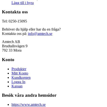
Lägg till i hyra
Kontakta oss
Tel: 0250-15095
Behöver du hjälp eller har du en fråga?
Kontakta oss på:
info@amtech.se
Amtech AB
Brudtallsvägen 9
792 33 Mora
Konto
Produkter
Mitt Konto
Kundkorgen
Logga In
Kassan
Besök våra andra hemsidor
https://www.amtech.se