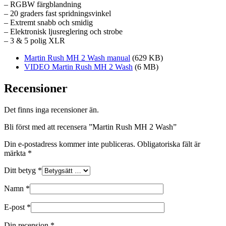
– RGBW färgblandning
– 20 graders fast spridningsvinkel
– Extremt snabb och smidig
– Elektronisk ljusreglering och strobe
– 3 & 5 polig XLR
Martin Rush MH 2 Wash manual
(629 KB)
VIDEO Martin Rush MH 2 Wash
(6 MB)
Recensioner
Det finns inga recensioner än.
Bli först med att recensera ”Martin Rush MH 2 Wash”
Din e-postadress kommer inte publiceras.
Obligatoriska fält är
märkta
*
Ditt betyg
*
Namn
*
E-post
*
Din recension
*