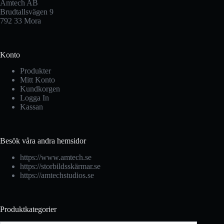
Amtech AB
Brudtallsvägen 9
792 33 Mora
Konto
Produkter
Mitt Konto
Kundkorgen
Logga In
Kassan
Besök våra andra hemsidor
https://www.amtech.se
https://storbildsskärmar.se
https://amtechstudios.se
Produktkategorier