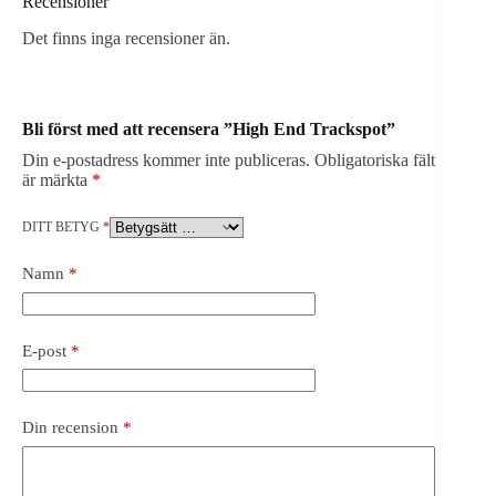
Recensioner
Det finns inga recensioner än.
Bli först med att recensera ”High End Trackspot”
Din e-postadress kommer inte publiceras.
Obligatoriska fält
är märkta
*
DITT BETYG
*
Namn
*
E-post
*
Din recension
*