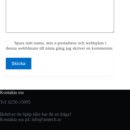
Spara mitt namn, min e-postadress och webbplats i
denna webbläsare till nästa gång jag skriver en kommentar.
Skicka
Kontakta oss
Tel: 0250-15095
Behöver du hjälp eller har du en fråga?
Kontakta oss på:
info@amtech.se