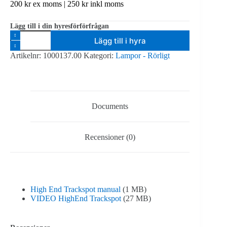
200
kr
ex moms |
250
kr
inkl moms
Lägg till i din hyresförförfrågan
High
Lägg till i hyra
End
Trackspot
Artikelnr:
1000137.00
Kategori:
Lampor - Rörligt
mängd
Documents
Recensioner (0)
High End Trackspot manual
(1 MB)
VIDEO HighEnd Trackspot
(27 MB)