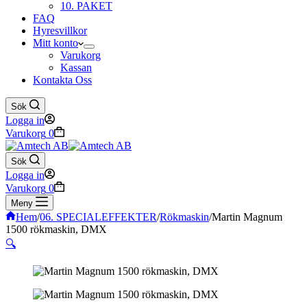
10. PAKET
FAQ
Hyresvillkor
Mitt konto
Varukorg
Kassan
Kontakta Oss
Sök
Logga in
Varukorg
0
Sök
Logga in
Varukorg
0
Meny
Hem
/
06. SPECIALEFFEKTER
/
Rökmaskin
/
Martin Magnum
1500 rökmaskin, DMX
🔍