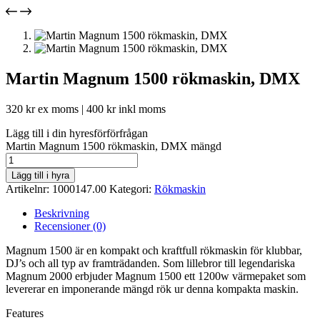
Martin Magnum 1500 rökmaskin, DMX
320
kr
ex moms |
400
kr
inkl moms
Lägg till i din hyresförförfrågan
Martin Magnum 1500 rökmaskin, DMX mängd
Lägg till i hyra
Artikelnr:
1000147.00
Kategori:
Rökmaskin
Beskrivning
Recensioner (0)
Magnum 1500 är en kompakt och kraftfull rökmaskin för klubbar,
DJ’s och all typ av framträdanden. Som lillebror till legendariska
Magnum 2000 erbjuder Magnum 1500 ett 1200w värmepaket som
levererar en imponerande mängd rök ur denna kompakta maskin.
Features