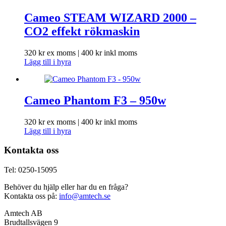
Cameo STEAM WIZARD 2000 –
CO2 effekt rökmaskin
320
kr
ex moms |
400
kr
inkl moms
Lägg till i hyra
Cameo Phantom F3 – 950w
320
kr
ex moms |
400
kr
inkl moms
Lägg till i hyra
Kontakta oss
Tel: 0250-15095
Behöver du hjälp eller har du en fråga?
Kontakta oss på:
info@amtech.se
Amtech AB
Brudtallsvägen 9