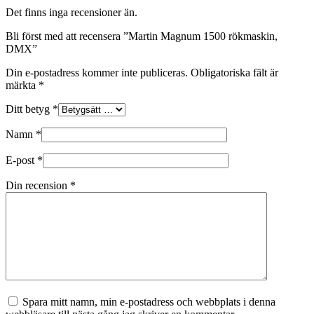
Det finns inga recensioner än.
Bli först med att recensera ”Martin Magnum 1500 rökmaskin,
DMX”
Din e-postadress kommer inte publiceras.
Obligatoriska fält är
märkta
*
Ditt betyg
*
Namn
*
E-post
*
Din recension
*
Spara mitt namn, min e-postadress och webbplats i denna