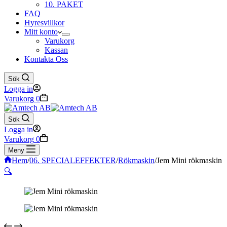
10. PAKET
FAQ
Hyresvillkor
Mitt konto
Varukorg
Kassan
Kontakta Oss
Sök
Logga in
Varukorg
0
Sök
Logga in
Varukorg
0
Meny
Hem
/
06. SPECIALEFFEKTER
/
Rökmaskin
/
Jem Mini rökmaskin
🔍