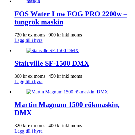
FOS Water Low FOG PRO 2200w –
tungrök maskin
720
kr
ex moms |
900
kr
inkl moms
Lägg till i hyra
Stairville SF-1500 DMX
360
kr
ex moms |
450
kr
inkl moms
Lägg till i hyra
Martin Magnum 1500 rökmaskin,
DMX
320
kr
ex moms |
400
kr
inkl moms
Lägg till i hyra