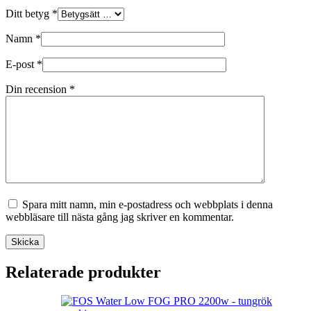
Ditt betyg
*
Namn
*
E-post
*
Din recension
*
Spara mitt namn, min e-postadress och webbplats i denna
webbläsare till nästa gång jag skriver en kommentar.
Skicka
Relaterade produkter