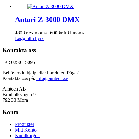
Antari Z-3000 DMX
480
kr
ex moms |
600
kr
inkl moms
Lägg till i hyra
Kontakta oss
Tel: 0250-15095
Behöver du hjälp eller har du en fråga?
Kontakta oss på:
info@amtech.se
Amtech AB
Brudtallsvägen 9
792 33 Mora
Konto
Produkter
Mitt Konto
Kundkorgen