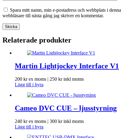
Spara mitt namn, min e-postadress och webbplats i denna
webbläsare till nästa gång jag skriver en kommentar.
Skicka
Relaterade produkter
Martin Lightjockey Interface V1
200
kr
ex moms |
250
kr
inkl moms
Lägg till i hyra
Cameo DVC CUE – ljusstyrning
240
kr
ex moms |
300
kr
inkl moms
Lägg till i hyra