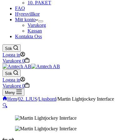
10. PAKET
FAQ
Hyresvillkor
Mitt konto
Varukorg
Kassan
Kontakta Oss
Sök
Logga in
Varukorg
0
Sök
Logga in
Varukorg
0
Meny
Hem
/
02. LJUS
/
Ljusbord
/
Martin Lightjockey Interface
🔍