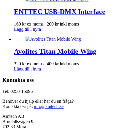
ENTTEC USB-DMX Interface
160
kr
ex moms |
200
kr
inkl moms
Lägg till i hyra
Avolites Titan Mobile Wing
320
kr
ex moms |
400
kr
inkl moms
Lägg till i hyra
Kontakta oss
Tel: 0250-15095
Behöver du hjälp eller har du en fråga?
Kontakta oss på:
info@amtech.se
Amtech AB
Brudtallsvägen 9
792 33 Mora