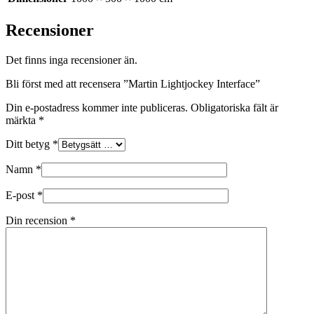
Recensioner
Det finns inga recensioner än.
Bli först med att recensera ”Martin Lightjockey Interface”
Din e-postadress kommer inte publiceras.
Obligatoriska fält är
märkta
*
Ditt betyg
*
Namn
*
E-post
*
Din recension
*