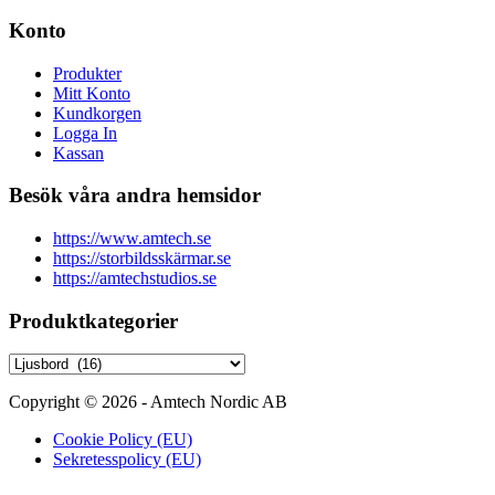
Konto
Produkter
Mitt Konto
Kundkorgen
Logga In
Kassan
Besök våra andra hemsidor
https://www.amtech.se
https://storbildsskärmar.se
https://amtechstudios.se
Produktkategorier
Copyright © 2026 - Amtech Nordic AB
Cookie Policy (EU)
Sekretesspolicy (EU)