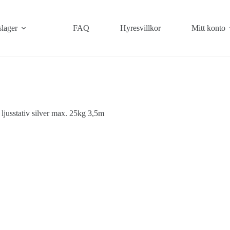
slager
FAQ
Hyresvillkor
Mitt konto
ljusstativ silver max. 25kg 3,5m