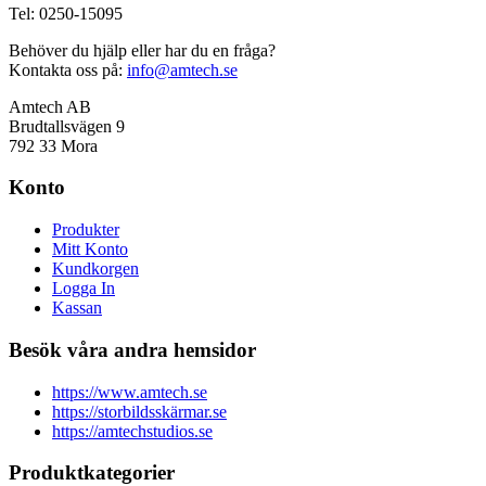
Tel: 0250-15095
Behöver du hjälp eller har du en fråga?
Kontakta oss på:
info@amtech.se
Amtech AB
Brudtallsvägen 9
792 33 Mora
Konto
Produkter
Mitt Konto
Kundkorgen
Logga In
Kassan
Besök våra andra hemsidor
https://www.amtech.se
https://storbildsskärmar.se
https://amtechstudios.se
Produktkategorier