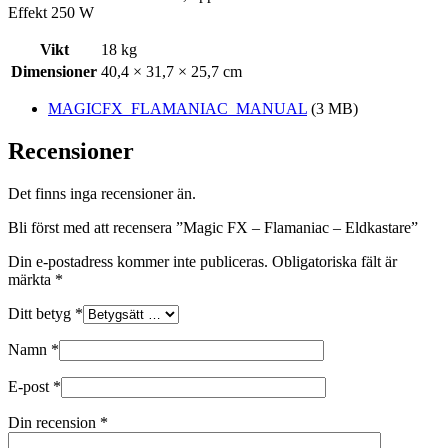
Effekt 250 W
Vikt
18 kg
Dimensioner
40,4 × 31,7 × 25,7 cm
MAGICFX_FLAMANIAC_MANUAL
(3 MB)
Recensioner
Det finns inga recensioner än.
Bli först med att recensera ”Magic FX – Flamaniac – Eldkastare”
Din e-postadress kommer inte publiceras.
Obligatoriska fält är
märkta
*
Ditt betyg
*
Namn
*
E-post
*
Din recension
*