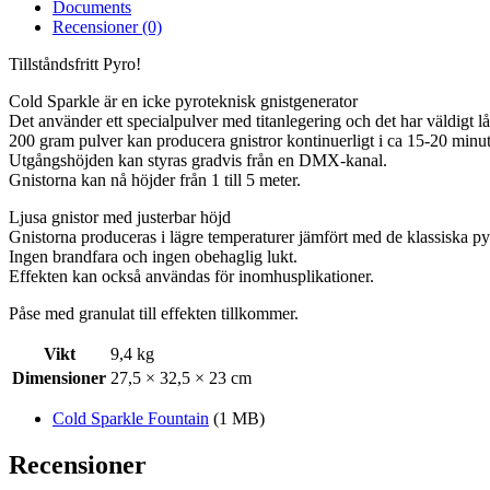
Documents
Recensioner (0)
Tillståndsfritt Pyro!
Cold Sparkle är en icke pyroteknisk gnistgenerator
Det använder ett specialpulver med titanlegering och det har väldigt 
200 gram pulver kan producera gnistror kontinuerligt i ca 15-20 min
Utgångshöjden kan styras gradvis från en DMX-kanal.
Gnistorna kan nå höjder från 1 till 5 meter.
Ljusa gnistor med justerbar höjd
Gnistorna produceras i lägre temperaturer jämfört med de klassiska py
Ingen brandfara och ingen obehaglig lukt.
Effekten kan också användas för inomhusplikationer.
Påse med granulat till effekten tillkommer.
Vikt
9,4 kg
Dimensioner
27,5 × 32,5 × 23 cm
Cold Sparkle Fountain
(1 MB)
Recensioner