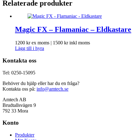
Relaterade produkter
Magic FX – Flamaniac – Eldkastare
1200
kr
ex moms |
1500
kr
inkl moms
Lägg till i hyra
Kontakta oss
Tel: 0250-15095
Behöver du hjälp eller har du en fråga?
Kontakta oss på:
info@amtech.se
Amtech AB
Brudtallsvägen 9
792 33 Mora
Konto
Produkter