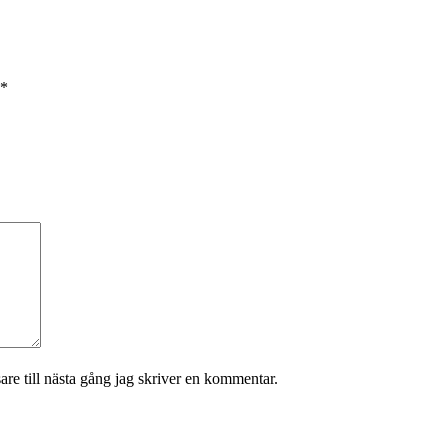
*
re till nästa gång jag skriver en kommentar.