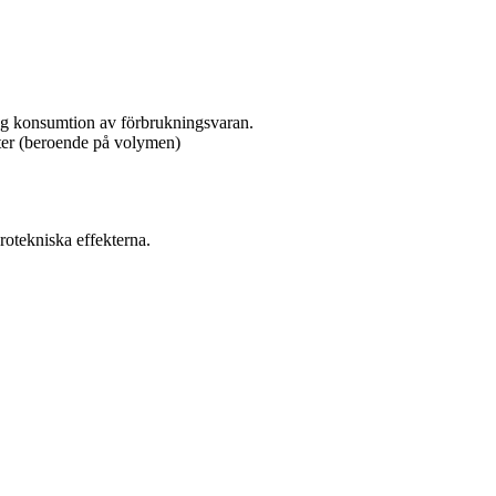
låg konsumtion av förbrukningsvaran.
uter (beroende på volymen)
rotekniska effekterna.