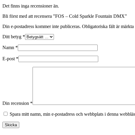
Det finns inga recensioner än.
Bli först med att recensera ”FOS – Cold Sparkle Fountain DMX”
Din e-postadress kommer inte publiceras.
Obligatoriska fält är märkta
Ditt betyg
*
Namn
*
E-post
*
Din recension
*
Spara mitt namn, min e-postadress och webbplats i denna webbläsa
Skicka