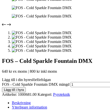
FOS – Cold Sparkle Fountain DMX
640
kr
ex moms |
800
kr
inkl moms
Lägg till i din hyresförförfrågan
FOS - Cold Sparkle Fountain DMX mängd
Lägg till i hyra
Artikelnr:
1000681.00
Kategori:
Pyroteknik
Beskrivning
Ytterligare information