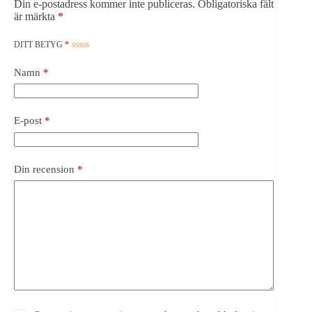
Din e-postadress kommer inte publiceras.
Obligatoriska fält
är märkta
*
DITT BETYG
*
Namn
*
E-post
*
Din recension
*