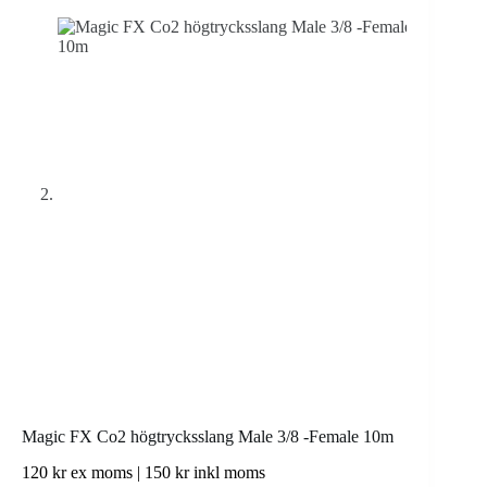
Magic FX Co2 högtrycksslang Male 3/8 -Female 10m
120
kr
ex moms |
150
kr
inkl moms